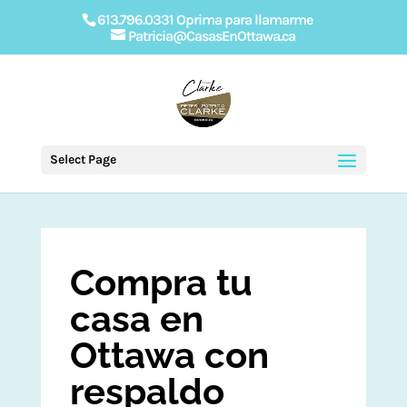
613.796.0331 Oprima para llamarme
Patricia@CasasEnOttawa.ca
Select Page
Compra tu
casa en
Ottawa con
respaldo