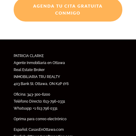
AGENDA TU CITA GRATUITA
CONMIGO
PATRICIA CLARKE
Agente Inmobiliaria en Ottawa
Real Estate Broker
INMOBILIARIA TRU REALTY
403 Bank St. Ottawa, ON K2P 1Y6
Oficina: 343-300-6200
Teléfono Directo: 613-796-0331
Whatsapp: +1 613 796 0331
Oprima para correo electrónico
Español:
CasasEnOttawa.com